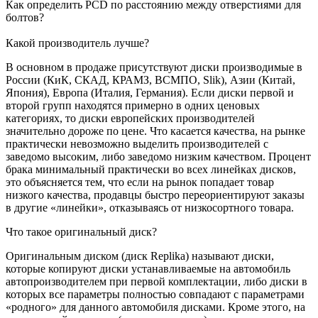
Как определить PCD по расстоянию между отверстиями для
болтов?
Какой производитель лучше?
В основном в продаже присутствуют диски производимые в
России (КиК, СКАД, КРАМЗ, ВСМПО, Slik), Азии (Китай,
Япония), Европа (Италия, Германия). Если диски первой и
второй групп находятся примерно в одних ценовых
категориях, то диски европейских производителей
значительно дороже по цене. Что касается качества, на рынке
практически невозможно выделить производителей с
заведомо высоким, либо заведомо низким качеством. Процент
брака минимальный практически во всех линейках дисков,
это объясняется тем, что если на рынок попадает товар
низкого качества, продавцы быстро переориентируют заказы
в другие «линейки», отказываясь от низкосортного товара.
Что такое оригинальный диск?
Оригинальным диском (диск Replika) называют диски,
которые копируют диски устанавливаемые на автомобиль
автопроизводителем при первой комплектации, либо диски в
которых все параметры полностью совпадают с параметрами
«родного» для данного автомобиля дисками. Кроме этого, на