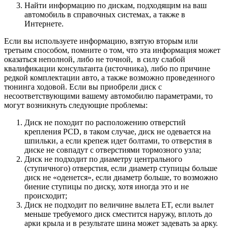
Найти информацию по дискам, подходящим на ваш
автомобиль в справочных системах, а также в
Интернете.
Если вы используете информацию, взятую вторым или
третьим способом, помните о том, что эта информация может
оказаться неполной, либо не точной, в силу слабой
квалификации консультанта (источника), либо по причине
редкой комплектации авто, а также возможно проведенного
тюнинга ходовой. Если вы приобрели диск с
несоответствующими вашему автомобилю параметрами, то
могут возникнуть следующие проблемы:
Диск не походит по расположению отверстий
крепления PCD, в таком случае, диск не одевается на
шпильки, а если крепеж идет болтами, то отверстия в
диске не совпадут с отверстиями тормозного узла;
Диск не подходит по диаметру центрального
(ступичного) отверстия, если диаметр ступицы больше
диск не «оденется», если диаметр больше, то возможно
биение ступицы по диску, хотя иногда это и не
происходит;
Диск не подходит по величине вылета ET, если вылет
меньше требуемого диск сместится наружу, вплоть до
арки крыла и в результате шина может задевать за арку.