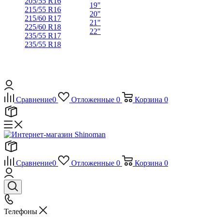
205/55 R16
19"
215/55 R16
20"
215/60 R17
21"
225/60 R18
22"
235/55 R17
235/55 R18
Сравнение
0
Отложенные
0
Корзина
0
Сравнение
0
Отложенные
0
Корзина
0
Телефоны