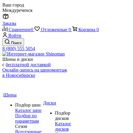
Ваш город
Междуреченск
Заказы
Сравнение
0
Отложенные
0
Корзина
0
Войти
Поиск
8 (800) 555 5054
Шины и диски
с
бесплатной доставкой
Онлайн-запись на шиномонтаж
в Новосибирске
Шины
Диски
Подбор шин
Каталог шин
Подбор
Подбор по
дисков
параметрам
Каталог
Сезон
дисков
Всесезонные