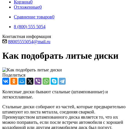
Корзина
0
Отложенные
0
Сравнение товаров
0
8 (800) 555 5054
Контактная информация
88005555054@mail.ru
Как подобрать литые диски
Поделиться
Колесные диски бывают стальные (штампованные) и
легкосплавные.
Стальные диски собирают из частей, которые предварительно
штампуют из листа металла, соединяя сваркой.
Преимуществом штампованного диска является то, что их
можно поправить, если после встречи автомобиля с хорошей
колдобиной или другим автомобилем диск был погнут.