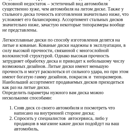
Основной недостаток – эстетичный вид автомобиля
существенно хуже, чем автомобиля на литом диске. Также у
стального диска точность изготовления значительно ниже, что
усложняет его балансировку. Ассортимент стальных дисков
значительно ниже, зачастую некоторые типоразмеры вообще
не представлены.
Легкосплавные диски по способу изготовления делятся на
литые и кованые. Кованые диски надежны в эксплуатации, в
силу высокой прочности, связанной с многослойной
волокнистой структурой. Однако высокая прочность
затрудняет обработку диска и приводит к небольшому числу
возможных дизайнов. Литые диски имеют меньшую
прочность и могут расколоться от сильного удара, но при этом
имеют богатую гамму дизайнов, покрасок и типоразмеров.
Наибольший ассортимент продаваемых дисков приходиться
как раз на литые диски.
Определить параметры нужного вам диска можно
несколькими способами:
Сняв диск со своего автомобиля и посмотреть что
написано на внутренней стороне диска;
Спросить у специалистов автосервиса, либо у
продавцов в магазине какие диски подойдут на ваш
автомобиль,