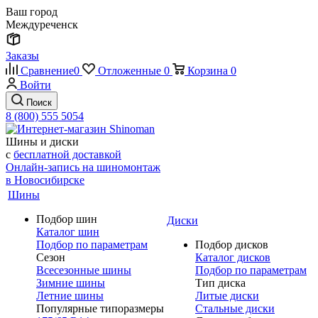
Ваш город
Междуреченск
Заказы
Сравнение
0
Отложенные
0
Корзина
0
Войти
Поиск
8 (800) 555 5054
Шины и диски
с
бесплатной доставкой
Онлайн-запись на шиномонтаж
в Новосибирске
Шины
Подбор шин
Диски
Каталог шин
Подбор по параметрам
Подбор дисков
Сезон
Каталог дисков
Всесезонные шины
Подбор по параметрам
Зимние шины
Тип диска
Летние шины
Литые диски
Популярные типоразмеры
Стальные диски