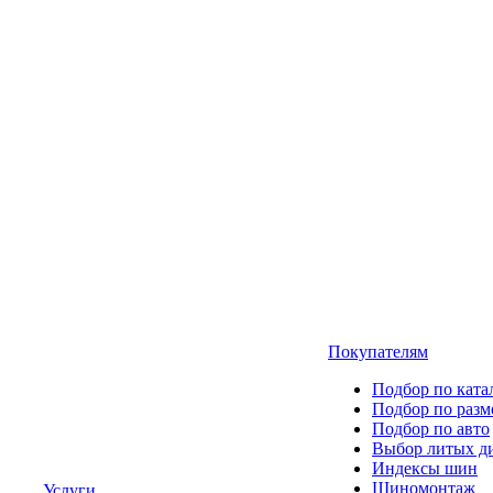
Покупателям
Подбор по ката
Подбор по разм
Подбор по авто
Выбор литых д
Индексы шин
Шиномонтаж
Услуги