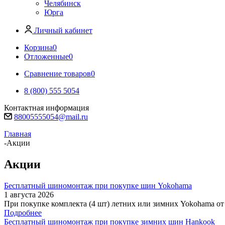
Челябинск
Юрга
Личный кабинет
Корзина
0
Отложенные
0
Сравнение товаров
0
8 (800) 555 5054
Контактная информация
88005555054@mail.ru
Главная
-
Акции
Акции
Бесплатный шиномонтаж при покупке шин Yokohama
1 августа 2026
При покупке комплекта (4 шт) летних или зимних Yokohama о
Подробнее
Бесплатный шиномонтаж при покупке зимних шин Hankook