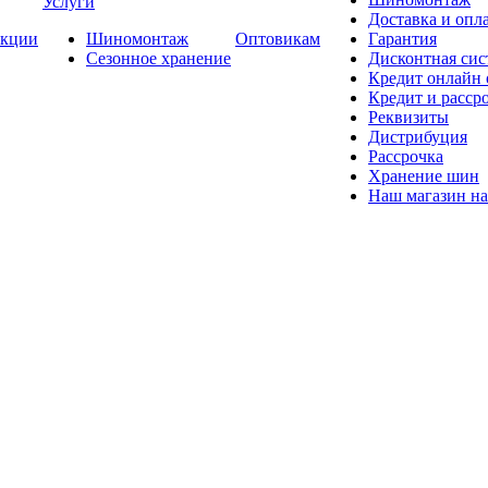
Услуги
Доставка и опла
кции
Шиномонтаж
Оптовикам
Гарантия
Сезонное хранение
Дисконтная сис
Кредит онлайн
Кредит и расср
Реквизиты
Дистрибуция
Рассрочка
Хранение шин
Наш магазин на