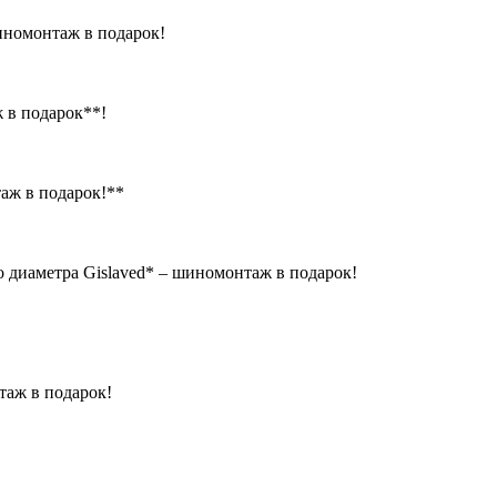
иномонтаж в подарок!
ж в подарок**!
аж в подарок!**
о диаметра Gislaved* – шиномонтаж в подарок!
таж в подарок!