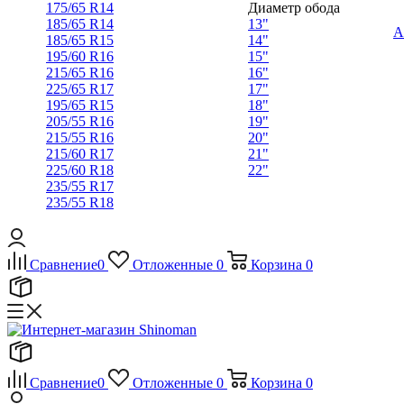
175/65 R14
Диаметр обода
185/65 R14
13"
А
185/65 R15
14"
195/60 R16
15"
215/65 R16
16"
225/65 R17
17"
195/65 R15
18"
205/55 R16
19"
215/55 R16
20"
215/60 R17
21"
225/60 R18
22"
235/55 R17
235/55 R18
Сравнение
0
Отложенные
0
Корзина
0
Сравнение
0
Отложенные
0
Корзина
0