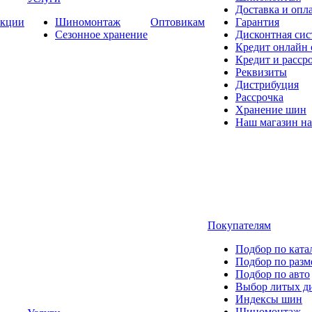
Доставка и опла
кции
Шиномонтаж
Оптовикам
Гарантия
Сезонное хранение
Дисконтная сис
Кредит онлайн
Кредит и расср
Реквизиты
Дистрибуция
Рассрочка
Хранение шин
Наш магазин на
Покупателям
Подбор по ката
Подбор по разм
Подбор по авто
Выбор литых д
Индексы шин
Шиномонтаж