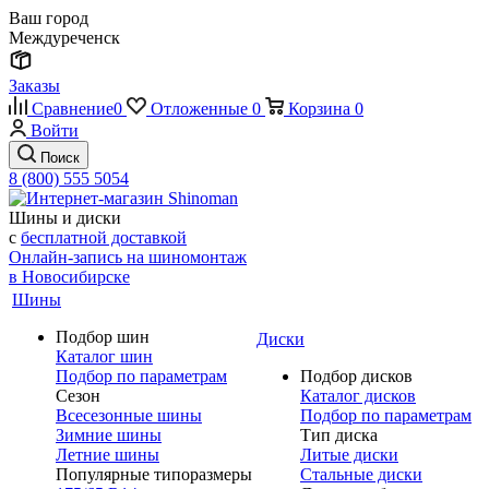
Ваш город
Междуреченск
Заказы
Сравнение
0
Отложенные
0
Корзина
0
Войти
Поиск
8 (800) 555 5054
Шины и диски
с
бесплатной доставкой
Онлайн-запись на шиномонтаж
в Новосибирске
Шины
Подбор шин
Диски
Каталог шин
Подбор по параметрам
Подбор дисков
Сезон
Каталог дисков
Всесезонные шины
Подбор по параметрам
Зимние шины
Тип диска
Летние шины
Литые диски
Популярные типоразмеры
Стальные диски