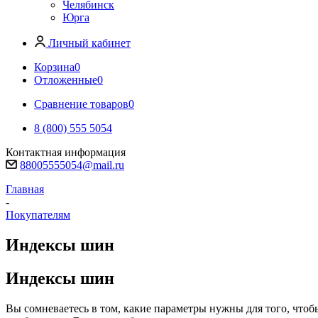
Челябинск
Юрга
Личный кабинет
Корзина
0
Отложенные
0
Сравнение товаров
0
8 (800) 555 5054
Контактная информация
88005555054@mail.ru
Главная
-
Покупателям
Индексы шин
Индексы шин
Вы сомневаетесь в том, какие параметры нужны для того, что