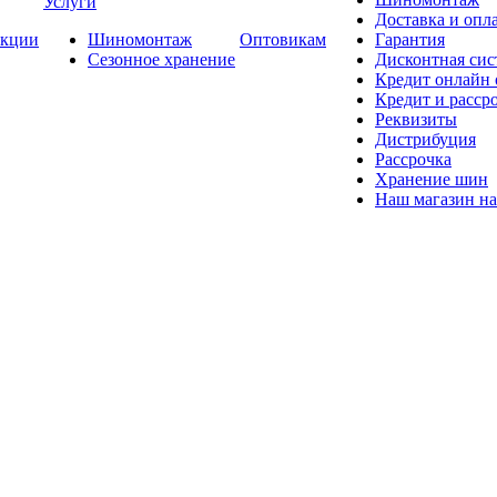
Услуги
Доставка и опла
кции
Шиномонтаж
Оптовикам
Гарантия
Сезонное хранение
Дисконтная сис
Кредит онлайн
Кредит и расср
Реквизиты
Дистрибуция
Рассрочка
Хранение шин
Наш магазин на