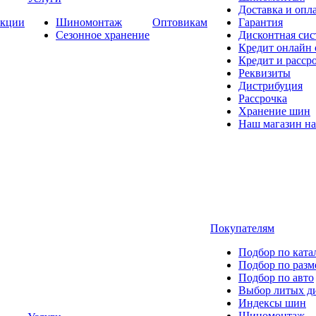
Доставка и опла
кции
Шиномонтаж
Оптовикам
Гарантия
Сезонное хранение
Дисконтная сис
Кредит онлайн
Кредит и расср
Реквизиты
Дистрибуция
Рассрочка
Хранение шин
Наш магазин на
Покупателям
Подбор по ката
Подбор по разм
Подбор по авто
Выбор литых д
Индексы шин
Шиномонтаж