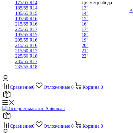
175/65 R14
Диаметр обода
185/65 R14
13"
А
185/65 R15
14"
195/60 R16
15"
215/65 R16
16"
225/65 R17
17"
195/65 R15
18"
205/55 R16
19"
215/55 R16
20"
215/60 R17
21"
225/60 R18
22"
235/55 R17
235/55 R18
Сравнение
0
Отложенные
0
Корзина
0
Сравнение
0
Отложенные
0
Корзина
0