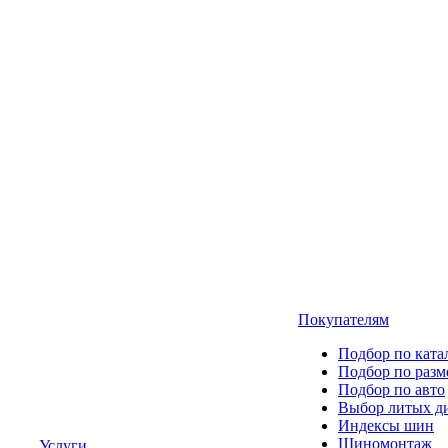
Покупателям
Подбор по ката
Подбор по разм
Подбор по авто
Выбор литых д
Индексы шин
Шиномонтаж
Услуги