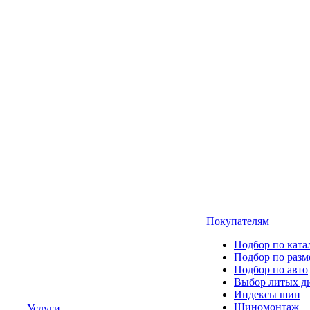
Покупателям
Подбор по ката
Подбор по разм
Подбор по авто
Выбор литых д
Индексы шин
Шиномонтаж
Услуги