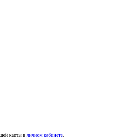
ашей карты в
личном кабинете
.