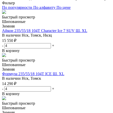
Фильтр
По популярности
По алфавиту
По цене
Быстрый просмотр
Шипованные
Зимняя
Айкон 235/55/18 104T Character Ice 7 SUV Ш. XL
В наличии
Нск, Томск, Нкзц
15 550
₽
-
+
В корзину
Быстрый просмотр
Шипованные
Зимняя
Формула 235/55/18 104T ICE Ш. XL
В наличии
Нск, Томск
14 290
₽
-
+
В корзину
Быстрый просмотр
Шипованные
Зимняя