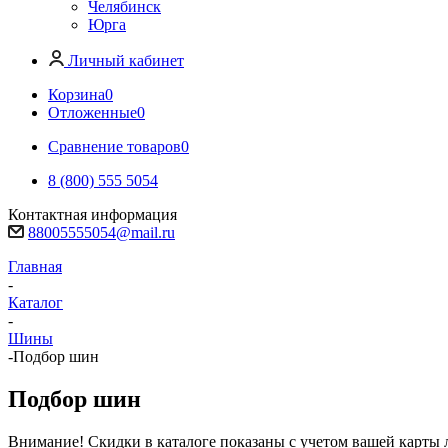
Челябинск
Юрга
Личный кабинет
Корзина
0
Отложенные
0
Сравнение товаров
0
8 (800) 555 5054
Контактная информация
88005555054@mail.ru
Главная
-
Каталог
-
Шины
-
Подбор шин
Подбор шин
Внимание! Скидки в каталоге показаны с учетом вашей карты л