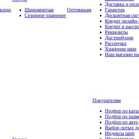
Доставка и опла
кции
Шиномонтаж
Оптовикам
Гарантия
Сезонное хранение
Дисконтная сис
Кредит онлайн
Кредит и расср
Реквизиты
Дистрибуция
Рассрочка
Хранение шин
Наш магазин на
Покупателям
Подбор по ката
Подбор по разм
Подбор по авто
Выбор литых д
Индексы шин
Шиномонтаж