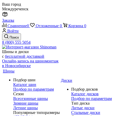
Ваш город
Междуреченск
Заказы
Сравнение
0
Отложенные
0
Корзина
0
Войти
Поиск
8 (800) 555 5054
Шины и диски
с
бесплатной доставкой
Онлайн-запись на шиномонтаж
в Новосибирске
Шины
Подбор шин
Диски
Каталог шин
Подбор по параметрам
Подбор дисков
Сезон
Каталог дисков
Всесезонные шины
Подбор по параметрам
Зимние шины
Тип диска
Летние шины
Литые диски
Популярные типоразмеры
Стальные диски