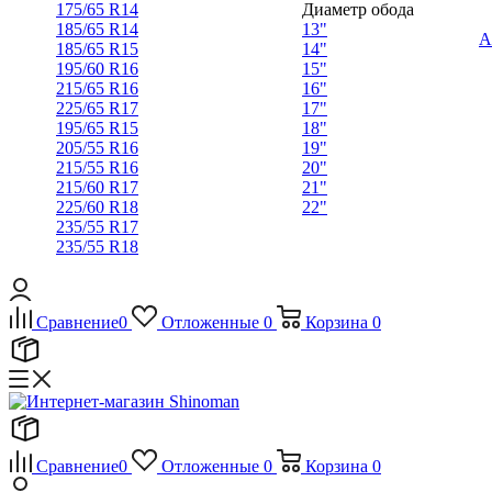
175/65 R14
Диаметр обода
185/65 R14
13"
А
185/65 R15
14"
195/60 R16
15"
215/65 R16
16"
225/65 R17
17"
195/65 R15
18"
205/55 R16
19"
215/55 R16
20"
215/60 R17
21"
225/60 R18
22"
235/55 R17
235/55 R18
Сравнение
0
Отложенные
0
Корзина
0
Сравнение
0
Отложенные
0
Корзина
0