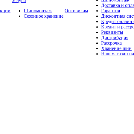
Услуги
Доставка и опла
кции
Шиномонтаж
Оптовикам
Гарантия
Сезонное хранение
Дисконтная сис
Кредит онлайн
Кредит и расср
Реквизиты
Дистрибуция
Рассрочка
Хранение шин
Наш магазин на