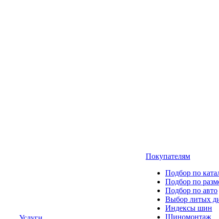
Покупателям
Подбор по ката
Подбор по разм
Подбор по авто
Выбор литых д
Индексы шин
Шиномонтаж
Услуги