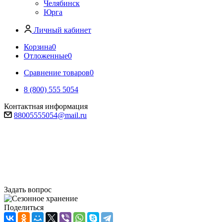
Челябинск
Юрга
Личный кабинет
Корзина
0
Отложенные
0
Сравнение товаров
0
8 (800) 555 5054
Контактная информация
88005555054@mail.ru
Сезонное хранение
Качественное, удобное и надежное хранение.
Быстрая и удобная выдача колес!
Задать вопрос
Поделиться