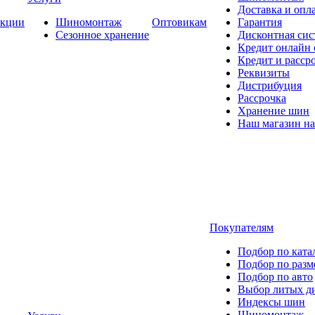
Доставка и опла
кции
Шиномонтаж
Оптовикам
Гарантия
Сезонное хранение
Дисконтная сис
Кредит онлайн
Кредит и расср
Реквизиты
Дистрибуция
Рассрочка
Хранение шин
Наш магазин на
Покупателям
Подбор по ката
Подбор по разм
Подбор по авто
Выбор литых д
Индексы шин
Шиномонтаж