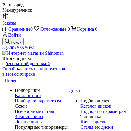
Ваш город
Междуреченск
Заказы
Сравнение
0
Отложенные
0
Корзина
0
Войти
Поиск
8 (800) 555 5054
Шины и диски
с
бесплатной доставкой
Онлайн-запись на шиномонтаж
в Новосибирске
Шины
Подбор шин
Диски
Каталог шин
Подбор по параметрам
Подбор дисков
Сезон
Каталог дисков
Всесезонные шины
Подбор по параметрам
Зимние шины
Тип диска
Летние шины
Литые диски
Популярные типоразмеры
Стальные диски