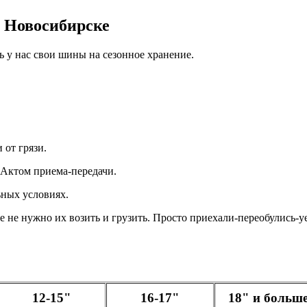
в Новосибирске
 у нас свои шины на сезонное хранение.
от грязи.
Актом приема-передачи.
ных условиях.
не нужно их возить и грузить. Просто приехали-переобулись-у
12-15"
16-17"
18" и больш