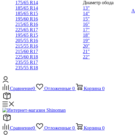
175/65 R14
Диаметр обода
185/65 R14
13"
А
185/65 R15
14"
195/60 R16
15"
215/65 R16
16"
225/65 R17
17"
195/65 R15
18"
205/55 R16
19"
215/55 R16
20"
215/60 R17
21"
225/60 R18
22"
235/55 R17
235/55 R18
Сравнение
0
Отложенные
0
Корзина
0
Сравнение
0
Отложенные
0
Корзина
0