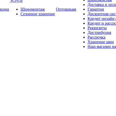
Услуги
Доставка и опла
кции
Шиномонтаж
Оптовикам
Гарантия
Сезонное хранение
Дисконтная сис
Кредит онлайн
Кредит и расср
Реквизиты
Дистрибуция
Рассрочка
Хранение шин
Наш магазин на