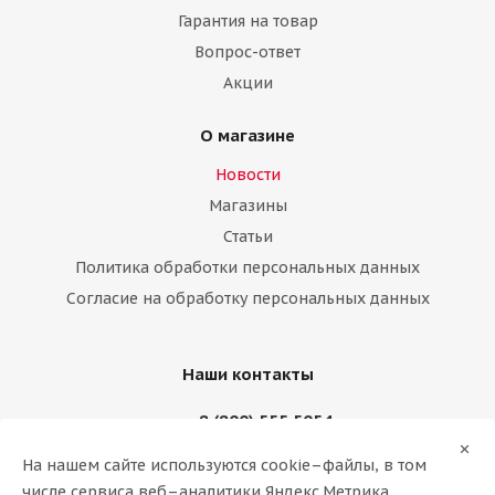
Гарантия на товар
Вопрос-ответ
Акции
О магазине
Новости
Магазины
Статьи
Политика обработки персональных данных
Согласие на обработку персональных данных
Наши контакты
8 (800) 555 5054
На нашем сайте используются cookie–файлы, в том
88005555054@mail.ru
числе сервиса веб–аналитики Яндекс.Метрика.