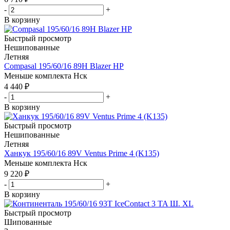
-
+
В корзину
Быстрый просмотр
Нешипованные
Летняя
Compasal 195/60/16 89H Blazer HP
Меньше комплекта
Нск
4 440
₽
-
+
В корзину
Быстрый просмотр
Нешипованные
Летняя
Ханкук 195/60/16 89V Ventus Prime 4 (K135)
Меньше комплекта
Нск
9 220
₽
-
+
В корзину
Быстрый просмотр
Шипованные