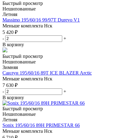
Быстрый просмотр
Нешипованные
Летняя
Massimo 195/60/16 99/97T Durevo V1
Меньше комплекта
Нск
5 420
₽
-
+
В корзину
Быстрый просмотр
Нешипованные
Зимняя
Саилун 195/60/16 89T ICE BLAZER Arctic
Меньше комплекта
Нск
7 630
₽
-
+
В корзину
Быстрый просмотр
Нешипованные
Летняя
Sonix 195/60/16 89H PRIMESTAR 66
Меньше комплекта
Нск
6 710
₽