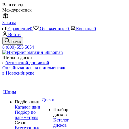
Ваш город
Междуреченск
Заказы
Сравнение
0
Отложенные
0
Корзина
0
Войти
Поиск
8 (800) 555 5054
Шины и диски
с
бесплатной доставкой
Онлайн-запись на шиномонтаж
в Новосибирске
Шины
Диски
Подбор шин
Каталог шин
Подбор
Подбор по
дисков
параметрам
Каталог
Сезон
дисков
Всесезонные