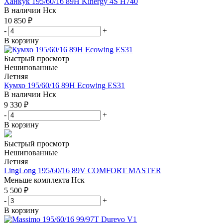
Ханкук 195/60/16 89H Kinergy 4S H740
В наличии
Нск
10 850
₽
-
+
В корзину
Быстрый просмотр
Нешипованные
Летняя
Кумхо 195/60/16 89H Ecowing ES31
В наличии
Нск
9 330
₽
-
+
В корзину
Быстрый просмотр
Нешипованные
Летняя
LingLong 195/60/16 89V COMFORT MASTER
Меньше комплекта
Нск
5 500
₽
-
+
В корзину