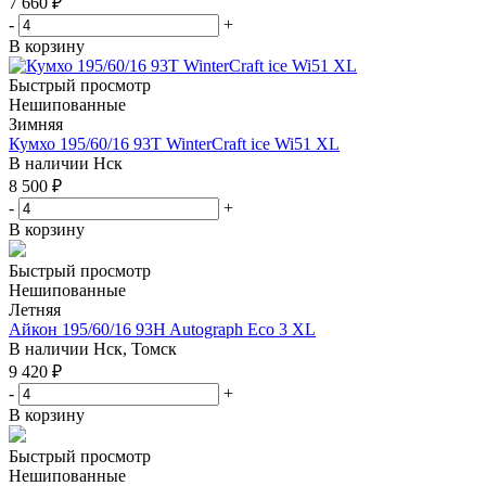
7 660
₽
-
+
В корзину
Быстрый просмотр
Нешипованные
Зимняя
Кумхо 195/60/16 93T WinterCraft ice Wi51 XL
В наличии
Нск
8 500
₽
-
+
В корзину
Быстрый просмотр
Нешипованные
Летняя
Айкон 195/60/16 93H Autograph Eco 3 XL
В наличии
Нск, Томск
9 420
₽
-
+
В корзину
Быстрый просмотр
Нешипованные