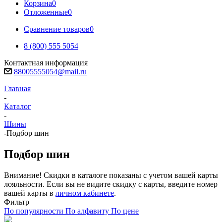
Корзина
0
Отложенные
0
Сравнение товаров
0
8 (800) 555 5054
Контактная информация
88005555054@mail.ru
Главная
-
Каталог
-
Шины
-
Подбор шин
Подбор шин
Внимание! Скидки в каталоге показаны с учетом вашей карты
лояльности. Если вы не видите скидку с карты, введите номер
вашей карты в
личном кабинете
.
Фильтр
По популярности
По алфавиту
По цене