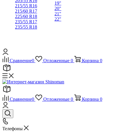
205/55 R16
19"
215/55 R16
20"
215/60 R17
21"
225/60 R18
22"
235/55 R17
235/55 R18
Сравнение
0
Отложенные
0
Корзина
0
Сравнение
0
Отложенные
0
Корзина
0
Телефоны