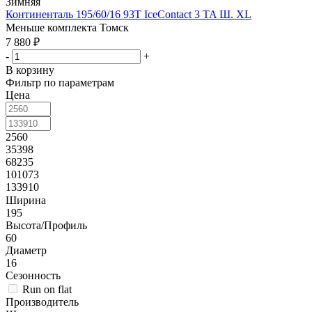
Зимняя
Континенталь 195/60/16 93T IceContact 3 TA Ш. XL
Меньше комплекта
Томск
7 880
₽
-
+
В корзину
Фильтр по параметрам
Цена
2560
35398
68235
101073
133910
Ширина
195
Высота/Профиль
60
Диаметр
16
Сезонность
Run on flat
Производитель