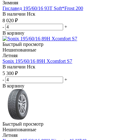
Зимняя
Гиславед 195/60/16 93T Soft*Frost 200
В наличии
Нск
8 020
₽
-
+
В корзину
Быстрый просмотр
Нешипованные
Летняя
Sonix 195/60/16 89H Xcomfort S7
В наличии
Нск
5 300
₽
-
+
В корзину
Быстрый просмотр
Нешипованные
Летняя