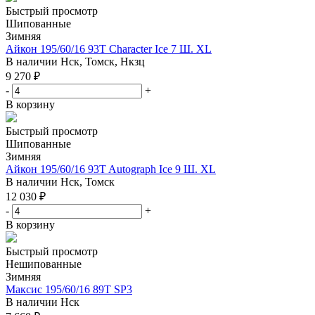
Быстрый просмотр
Шипованные
Зимняя
Айкон 195/60/16 93T Character Ice 7 Ш. XL
В наличии
Нск, Томск, Нкзц
9 270
₽
-
+
В корзину
Быстрый просмотр
Шипованные
Зимняя
Айкон 195/60/16 93T Autograph Ice 9 Ш. XL
В наличии
Нск, Томск
12 030
₽
-
+
В корзину
Быстрый просмотр
Нешипованные
Зимняя
Максис 195/60/16 89T SP3
В наличии
Нск