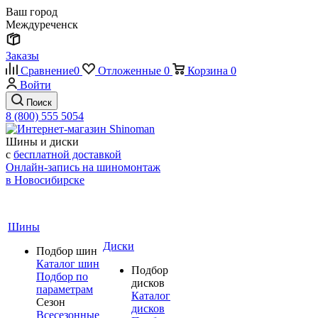
Ваш город
Междуреченск
Заказы
Сравнение
0
Отложенные
0
Корзина
0
Войти
Поиск
8 (800) 555 5054
Шины и диски
с
бесплатной доставкой
Онлайн-запись на шиномонтаж
в Новосибирске
Шины
Диски
Подбор шин
Каталог шин
Подбор
Подбор по
дисков
параметрам
Каталог
Сезон
дисков
Всесезонные