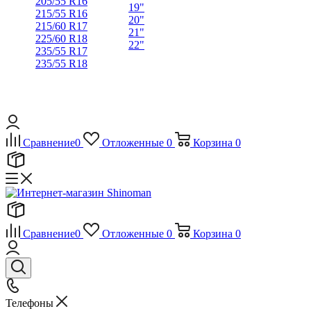
205/55 R16
19"
215/55 R16
20"
215/60 R17
21"
225/60 R18
22"
235/55 R17
235/55 R18
Сравнение
0
Отложенные
0
Корзина
0
Сравнение
0
Отложенные
0
Корзина
0
Телефоны