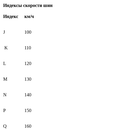
Индексы скорости шин
Индекс
км/ч
J
100
K
110
L
120
M
130
N
140
P
150
Q
160