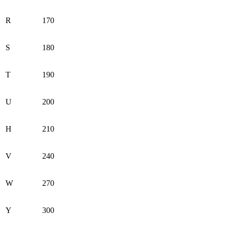
R
170
S
180
T
190
U
200
H
210
V
240
W
270
Y
300